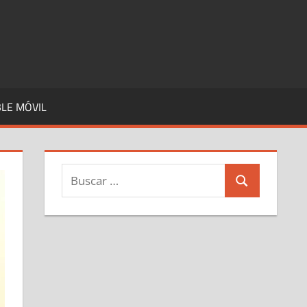
LE MÓVIL
Buscar:
Buscar