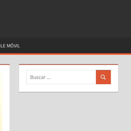
LE MÓVIL
Buscar:
Buscar