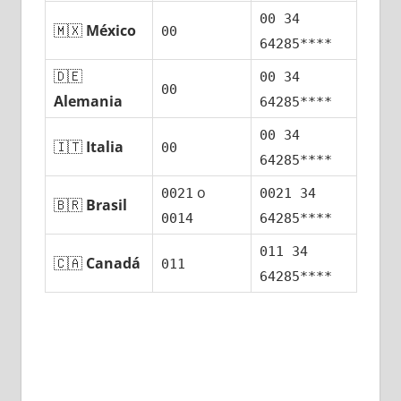
00 34
🇲🇽
México
00
64285****
🇩🇪
00 34
00
Alemania
64285****
00 34
🇮🇹
Italia
00
64285****
ο
0021
0021 34
🇧🇷
Brasil
0014
64285****
011 34
🇨🇦
Canadá
011
64285****