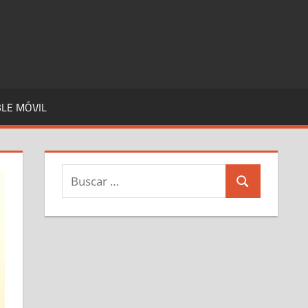
LE MÓVIL
Buscar:
Buscar