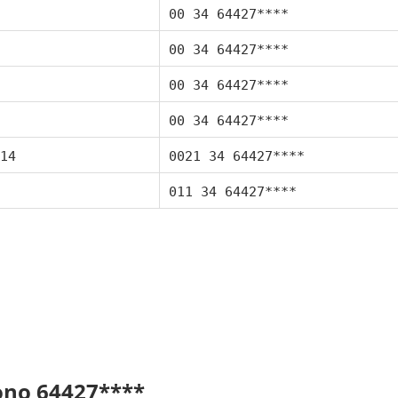
00 34 64427****
00 34 64427****
00 34 64427****
00 34 64427****
14
0021 34 64427****
011 34 64427****
fono 64427****