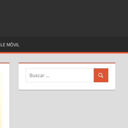
LE MÓVIL
Buscar:
Buscar