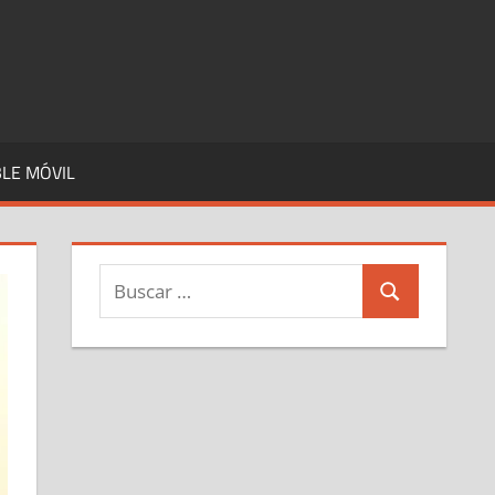
LE MÓVIL
Buscar:
Buscar