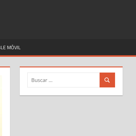
LE MÓVIL
Buscar:
Buscar