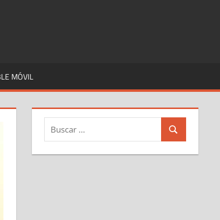
LE MÓVIL
Buscar:
Buscar