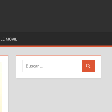
LE MÓVIL
Buscar:
Buscar