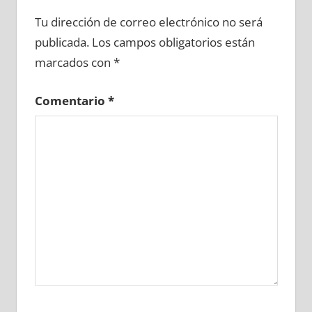
646040081
»
646040082
»
646040083
»
Tu dirección de correo electrónico no será
646040084
»
646040085
»
646040086
»
publicada.
Los campos obligatorios están
646040087
»
646040088
»
646040089
»
marcados con
*
646040090
»
646040091
»
646040092
»
646040093
»
646040094
»
646040095
»
Comentario
*
646040096
»
646040097
»
646040098
»
646040099
»
646040100
»
646040101
»
646040102
»
646040103
»
646040104
»
646040105
»
646040106
»
646040107
»
646040108
»
646040109
»
646040110
»
646040111
»
646040112
»
646040113
»
646040114
»
646040115
»
646040116
»
646040117
»
646040118
»
646040119
»
646040120
»
646040121
»
646040122
»
646040123
»
646040124
»
646040125
»
646040126
»
646040127
»
646040128
»