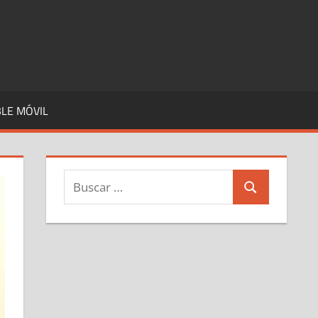
LE MÓVIL
Buscar:
Buscar