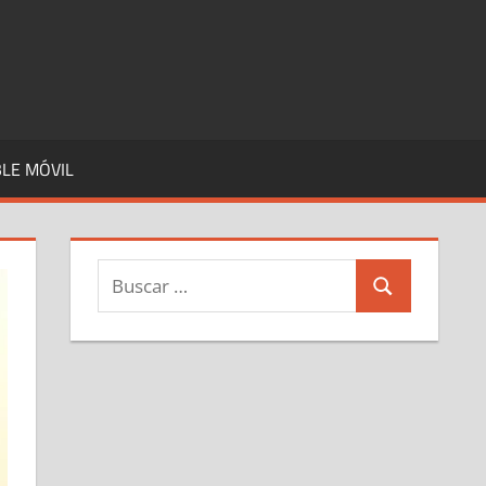
LE MÓVIL
Buscar:
Buscar