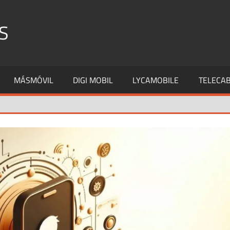
S
MÁSMÓVIL
DIGI MOBIL
LYCAMOBILE
TELECAB