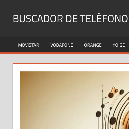
Saltar
al
BUSCADOR DE TELÉFONO
contenido
Identifica
Números
MOVISTAR
VODAFONE
ORANGE
YOIGO
Fijos
y
Móviles