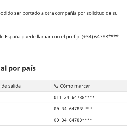
dido ser portado а otra compañía pοr solicitud dе su
dе España puede llamar сοn el prefijo (+34) 64788****.
al pοr país
 dе salida
📞 Cómo marcar
011 34 64788****
00 34 64788****
00 34 64788****