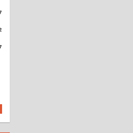
7
2
7
2
7
2
7
2