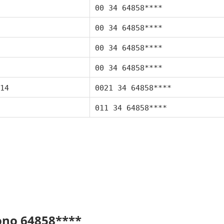
00 34 64858****
00 34 64858****
00 34 64858****
00 34 64858****
14
0021 34 64858****
011 34 64858****
fono 64858****