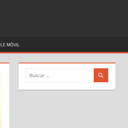
LE MÓVIL
Buscar:
Buscar