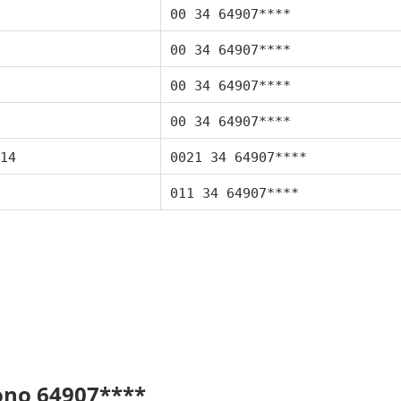
00 34 64907****
00 34 64907****
00 34 64907****
00 34 64907****
14
0021 34 64907****
011 34 64907****
fono 64907****