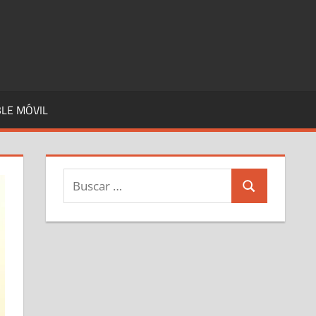
LE MÓVIL
Buscar:
Buscar