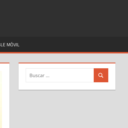
LE MÓVIL
Buscar:
Buscar