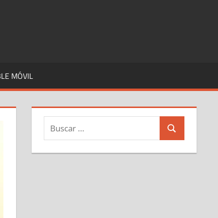
LE MÓVIL
Buscar:
Buscar