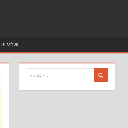
LE MÓVIL
Buscar:
Buscar