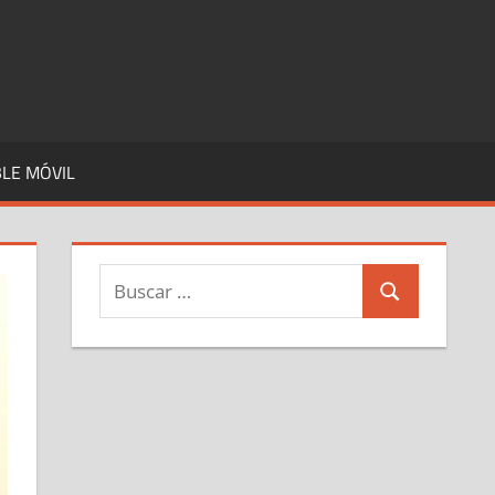
LE MÓVIL
Buscar:
Buscar