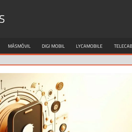
S
MÁSMÓVIL
DIGI MOBIL
LYCAMOBILE
TELECAB