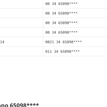
00 34 65098****
00 34 65098****
00 34 65098****
00 34 65098****
14
0021 34 65098****
011 34 65098****
fono 65098****