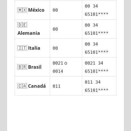
00 34
🇲🇽
México
00
65101****
🇩🇪
00 34
00
Alemania
65101****
00 34
🇮🇹
Italia
00
65101****
ο
0021
0021 34
🇧🇷
Brasil
0014
65101****
011 34
🇨🇦
Canadá
011
65101****