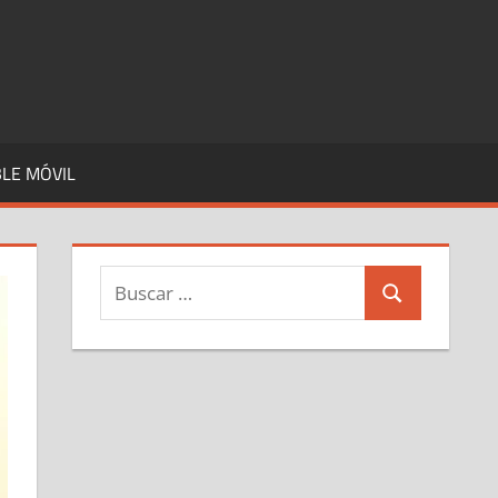
LE MÓVIL
Buscar:
Buscar