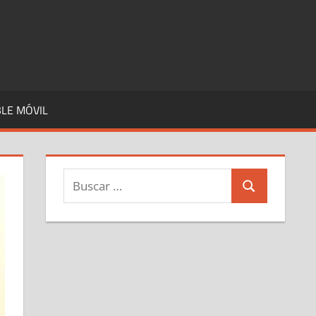
LE MÓVIL
Buscar:
Buscar