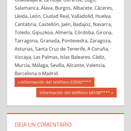
651730033
»
651730034
»
651730035
»
Salamanca, Álava, Burgos, Albacete, Cáceres,
651730036
»
651730037
»
651730038
»
Lleida, León, Ciudad Real, Valladolid, Huelva,
651730039
»
651730040
»
651730041
»
Cantabria, Castellón, Jaén, Badajoz, Navarra,
651730042
»
651730043
»
651730044
»
Toledo, Gipuzkoa, Almería, Córdoba, Girona,
651730045
»
651730046
»
651730047
»
Tarragona, Granada, Pontevedra, Zaragoza,
651730048
»
651730049
»
651730050
»
Asturias, Santa Cruz de Tenerife, A Coruña,
651730051
»
651730052
»
651730053
»
Vizcaya, Las Palmas, Islas Baleares, Cádiz,
651730054
»
651730055
»
651730056
»
Murcia, Málaga, Sevilla, Alicante, Valencia,
651730057
»
651730058
»
651730059
»
Barcelona o Madrid.
651730060
»
651730061
»
651730062
»
Navegación
65173
Entrada
Información del teléfono 63590****
651730063
»
651730064
»
651730065
»
anterior:
de
Siguiente
Información del teléfono 68108****
651730066
»
651730067
»
651730068
»
entrada:
entradas
651730069
»
651730070
»
651730071
»
651730072
»
651730073
»
651730074
»
651730075
»
651730076
»
651730077
»
DEJA UN COMENTARIO
651730078
»
651730079
»
651730080
»