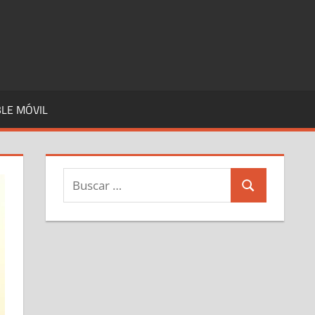
LE MÓVIL
Buscar:
Buscar