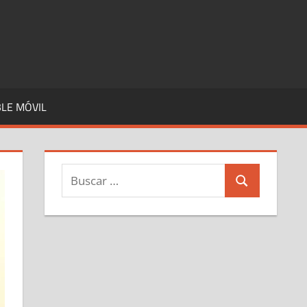
LE MÓVIL
Buscar:
Buscar