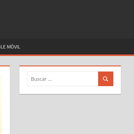
LE MÓVIL
Buscar:
Buscar