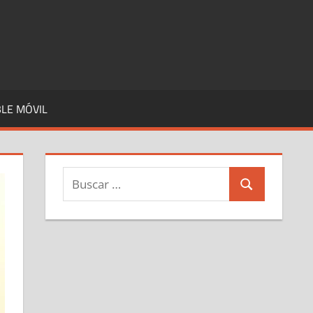
LE MÓVIL
Buscar:
Buscar