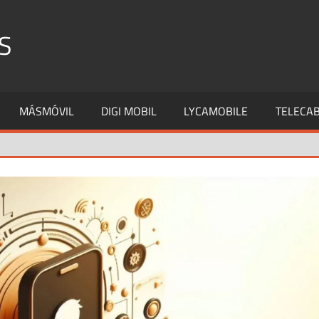
S
MÁSMÓVIL
DIGI MOBIL
LYCAMOBILE
TELECAB