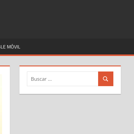
LE MÓVIL
Buscar:
Buscar