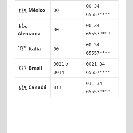
00 34
🇲🇽
México
00
65557****
🇩🇪
00 34
00
Alemania
65557****
00 34
🇮🇹
Italia
00
65557****
ο
0021
0021 34
🇧🇷
Brasil
0014
65557****
011 34
🇨🇦
Canadá
011
65557****