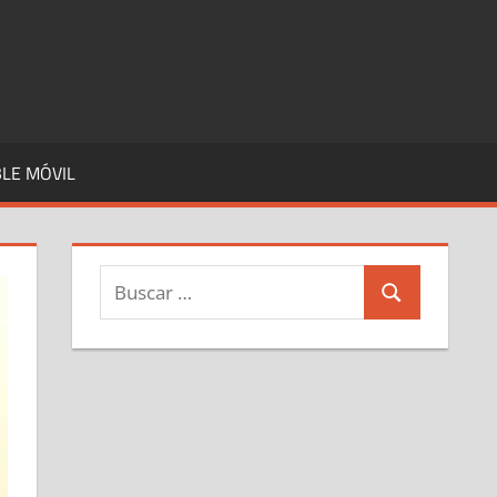
LE MÓVIL
Buscar:
Buscar