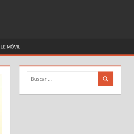
LE MÓVIL
Buscar:
Buscar