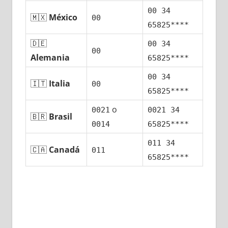
00 34
🇲🇽
México
00
65825****
🇩🇪
00 34
00
Alemania
65825****
00 34
🇮🇹
Italia
00
65825****
ο
0021
0021 34
🇧🇷
Brasil
0014
65825****
011 34
🇨🇦
Canadá
011
65825****