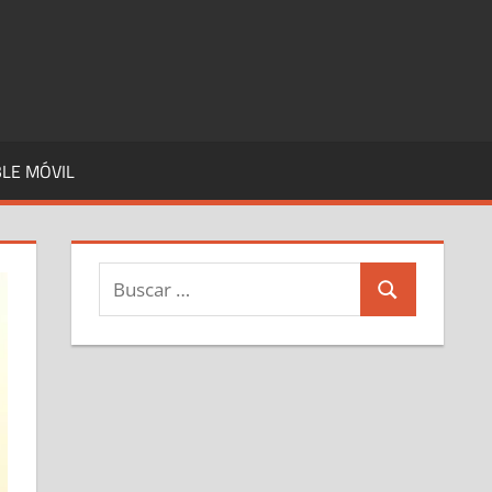
LE MÓVIL
Buscar:
Buscar