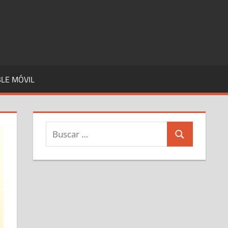
LE MÓVIL
Buscar:
Buscar