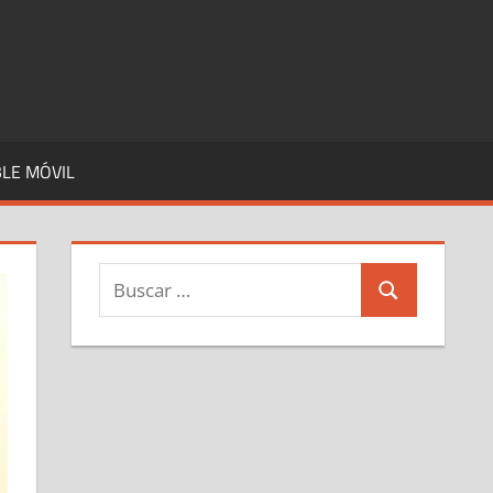
LE MÓVIL
Buscar:
Buscar