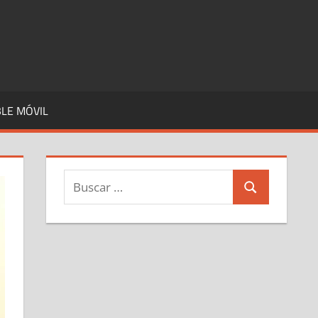
LE MÓVIL
Buscar:
Buscar