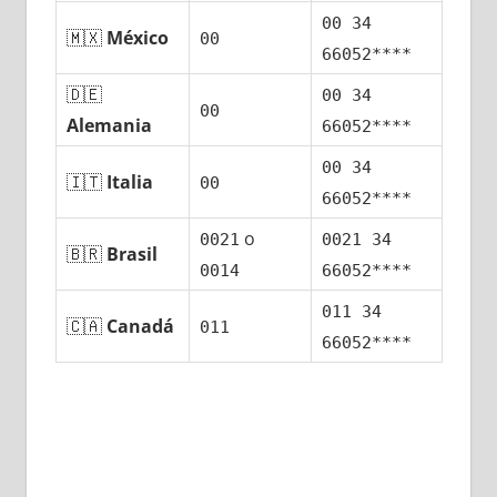
00 34
🇲🇽
México
00
66052****
🇩🇪
00 34
00
Alemania
66052****
00 34
🇮🇹
Italia
00
66052****
ο
0021
0021 34
🇧🇷
Brasil
0014
66052****
011 34
🇨🇦
Canadá
011
66052****