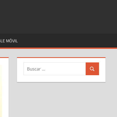
LE MÓVIL
Buscar:
Buscar