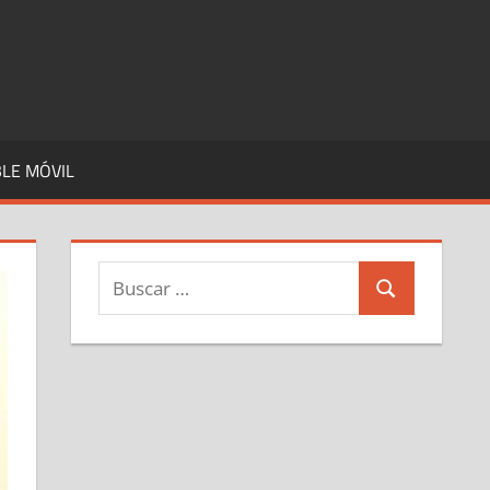
LE MÓVIL
Buscar:
Buscar