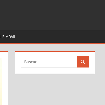
LE MÓVIL
Buscar:
Buscar