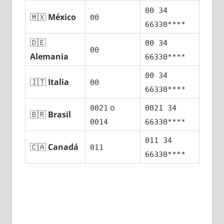
00 34
🇲🇽
México
00
66330****
🇩🇪
00 34
00
Alemania
66330****
00 34
🇮🇹
Italia
00
66330****
ο
0021
0021 34
🇧🇷
Brasil
0014
66330****
011 34
🇨🇦
Canadá
011
66330****