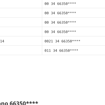
00 34 66350****
00 34 66350****
00 34 66350****
00 34 66350****
14
0021 34 66350****
011 34 66350****
fono 66350****