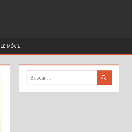
LE MÓVIL
Buscar:
Buscar