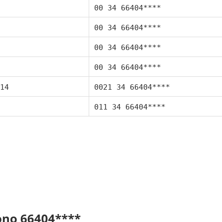
00 34 66404****
00 34 66404****
00 34 66404****
00 34 66404****
14
0021 34 66404****
011 34 66404****
fono 66404****