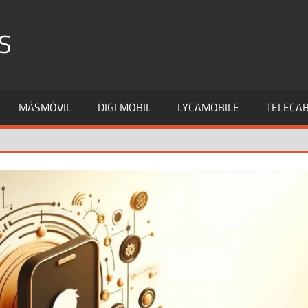
S
MÁSMÓVIL
DIGI MOBIL
LYCAMOBILE
TELECAB