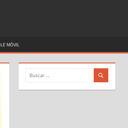
LE MÓVIL
Buscar:
Buscar