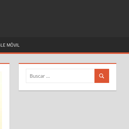
LE MÓVIL
Buscar:
Buscar