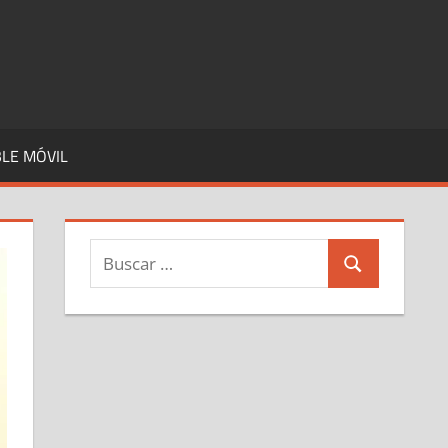
LE MÓVIL
Buscar:
Buscar