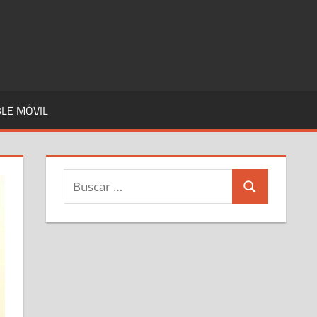
LE MÓVIL
Buscar:
Buscar