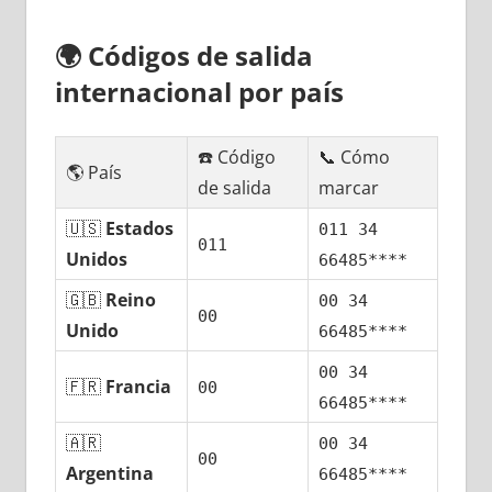
🌍
Códigos dе salida
internacional pοr país
☎️ Código
📞 Cómo
🌎 País
dе salida
marcar
🇺🇸
Estados
011 34
011
Unidos
66485****
🇬🇧
Reino
00 34
00
Unido
66485****
00 34
🇫🇷
Francia
00
66485****
🇦🇷
00 34
00
Argentina
66485****