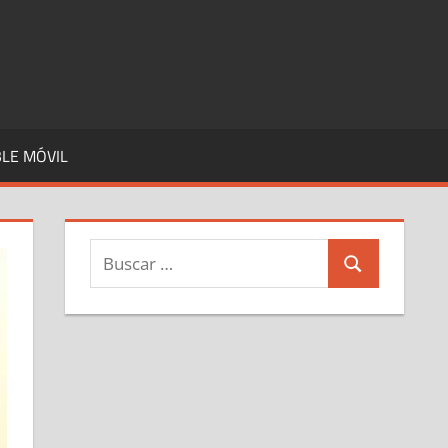
LE MÓVIL
Buscar:
Buscar