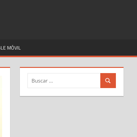
LE MÓVIL
Buscar:
Buscar