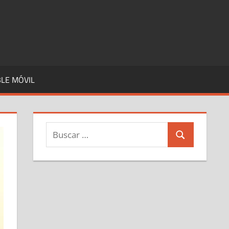
LE MÓVIL
Buscar:
Buscar